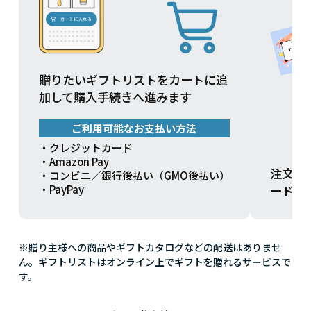
贈りたいギフトリストをカートに追
加して購入手続きへ進みます
ご利用可能なお支払い方法
・クレジットカード
・Amazon Pay
注文方
・コンビニ／銀行後払い（GMO後払い）
ードを
・PayPay
※贈り主様への商品やギフトカタログなどの配送はありませ
ん。ギフトリストはオンライン上でギフトを贈れるサービスで
す。