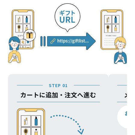
STEP 01
カートに追加・注文へ進む
メ
お