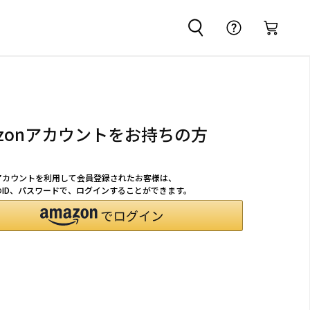
azonアカウントをお持ちの方
nアカウントを利用して会員登録されたお客様は、
nのID、パスワードで、ログインすることができます。