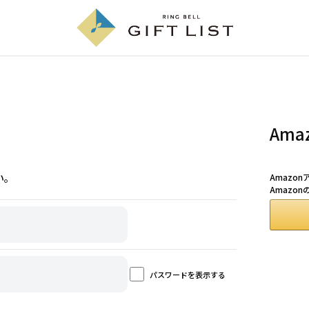
Am
い。
Amazo
Amazo
パスワードを表示する