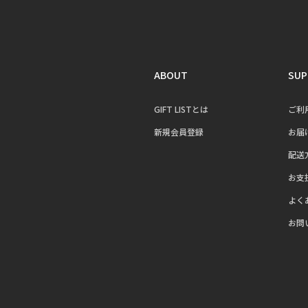
ABOUT
SUP
GIFT LISTとは
ご利
新規会員登録
お届
配送
お支
よく
お問