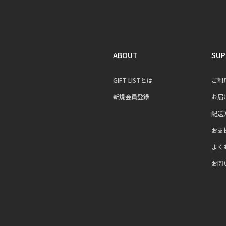
ABOUT
SUP
GIFT LISTとは
ご利
新規会員登録
お届
配送
お支
よく
お問