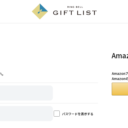
Am
い。
Amazo
Amazo
パスワードを表示する