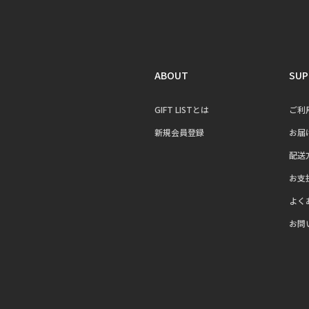
ABOUT
SUP
GIFT LISTとは
ご利
新規会員登録
お届
配送
お支
よく
お問