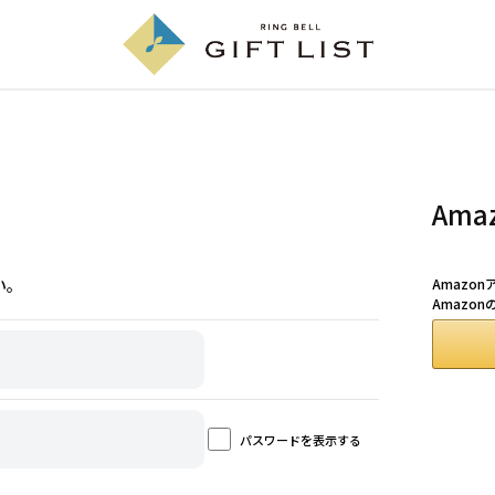
Am
い。
Amazo
Amazo
パスワードを表示する