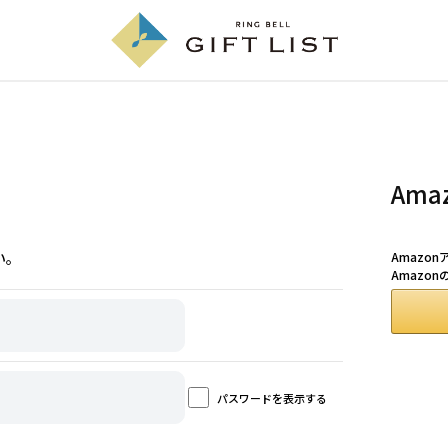
Am
い。
Amazo
Amazo
パスワードを表示する