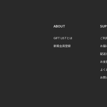
ABOUT
SUP
GIFT LISTとは
ご利
新規会員登録
お届
配送
お支
よく
お問