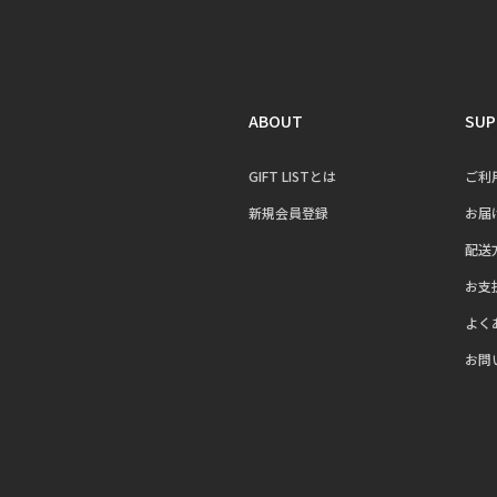
ABOUT
SUP
GIFT LISTとは
ご利
新規会員登録
お届
配送
お支
よく
お問