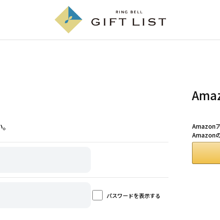
Am
い。
Amazo
Amazo
パスワードを表示する