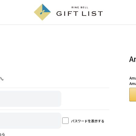
A
い。
A
Am
パスワードを表示する
ちら