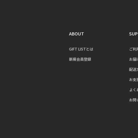
ABOUT
SUP
GIFT LISTとは
ご利
新規会員登録
お届
配送
お支
よく
お問