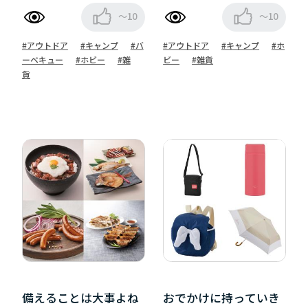
～10
～10
#アウトドア
#キャンプ
#バ
#アウトドア
#キャンプ
#ホ
ーベキュー
#ホビー
#雑
ビー
#雑貨
貨
備えることは大事よね
おでかけに持っていき