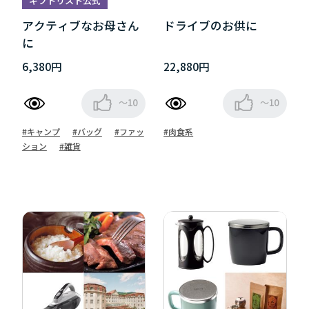
ギフトリスト公式
アクティブなお母さん
ドライブのお供に
に
6,380円
22,880円
～10
～10
#キャンプ
#バッグ
#ファッ
#肉食系
ション
#雑貨