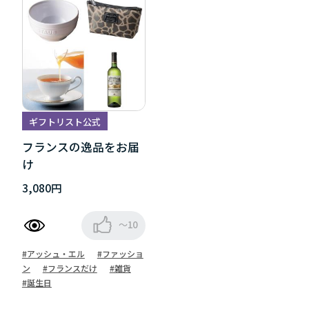
ギフトリスト公式
フランスの逸品をお届
け
3,080円
～10
#アッシュ・エル
#ファッショ
ン
#フランスだけ
#雑貨
#誕生日