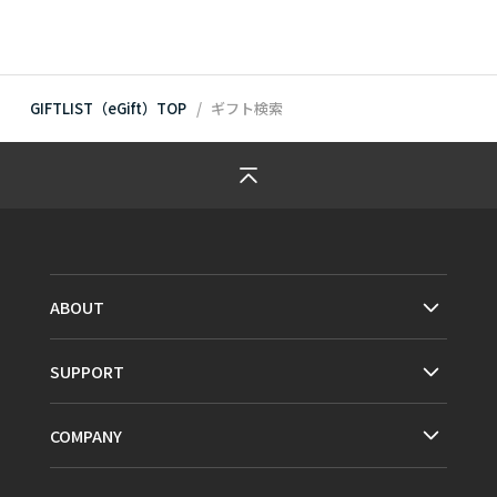
GIFTLIST（eGift）TOP
ギフト検索
ABOUT
SUPPORT
COMPANY