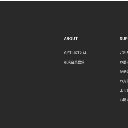
ABOUT
SUP
GIFT LISTとは
ご利
新規会員登録
お届
配送
お支
よく
お問