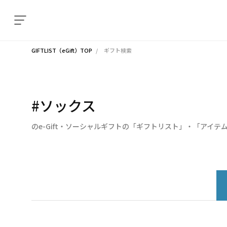
GIFTLIST（eGift）TOP
ギフト検索
#ソックス
のe-Gift・ソーシャルギフトの「ギフトリスト」・「アイテ