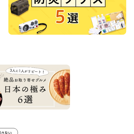
Next
残さない