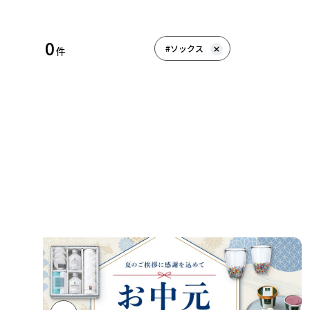
0
#ソックス
件