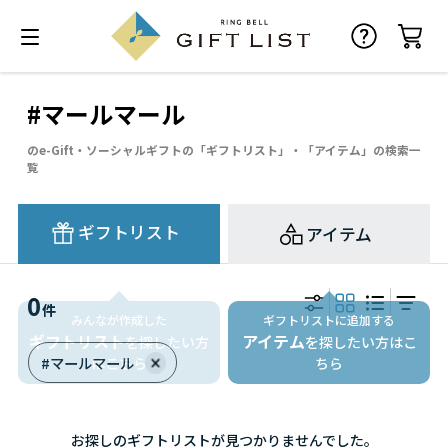
#マールマール
のe-Gift・ソーシャルギフトの「ギフトリスト」・「アイテム」の検索一
覧
ギフトリスト
アイテム
0
件
みんなが作成した
ギフトリストに追加する
ギフトリスト
アイテム
を探したい方
を探したい方はこ
#マールマール
はこちら
ちら
お探しのギフトリストが見つかりませんでした。