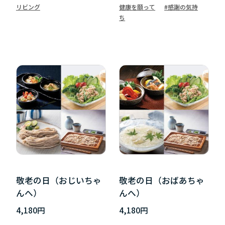
リビング
健康を願って
#感謝の気持
ち
敬老の日（おじいちゃ
敬老の日（おばあちゃ
んへ）
んへ）
4,180円
4,180円