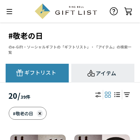
#敬老の日
のe-Gift・ソーシャルギフトの「ギフトリスト」・「アイテム」の検索一
覧
ギフトリスト
アイテム
20
/
39
件
#敬老の日