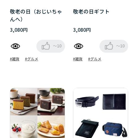
敬老の日（おじいちゃ
敬老の日ギフト
んへ）
3,080円
3,080円
～10
～10
#雑貨
#グルメ
#雑貨
#グルメ