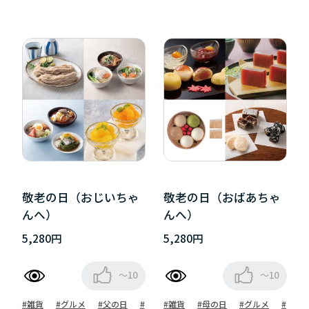
敬老の日（おじいちゃ
敬老の日（おばあちゃ
んへ）
んへ）
5,280円
5,280円
～10
～10
#雑貨
#グルメ
#父の日
#
#雑貨
#母の日
#グルメ
#