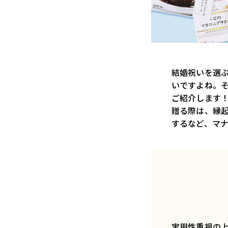
結婚祝いを選
いですよね。
ご紹介します
贈る際は、縁起
するなど、マ
実用性重視の