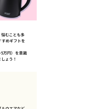
、悩むことも多
すすめギフトを
～5万円）を意識
ましょう！
ブルウエアなど