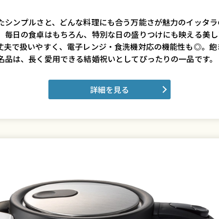
たシンプルさと、どんな料理にも合う万能さが魅力のイッタラ
。毎日の食卓はもちろん、特別な日の盛りつけにも映える美し
丈夫で扱いやすく、電子レンジ・食洗機対応の機能性も◎。飽
名品は、長く愛用できる結婚祝いとしてぴったりの一品です。
詳細を見る