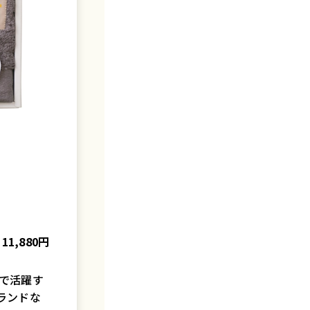
11,880円
で活躍す
ランドな