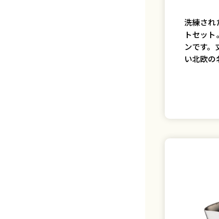
洗練され
トセット
ンです。
い北欧の