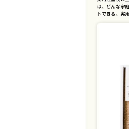
は、どんな家
トできる、実