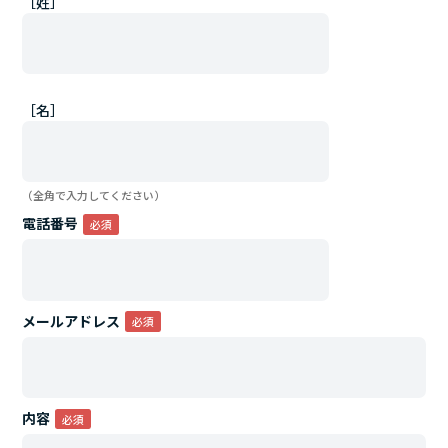
［姓］
［名］
（全角で入力してください）
電話番号
メールアドレス
内容