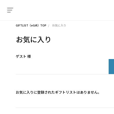
GIFTLIST（eGift）TOP
お気に入り
お気に入り
ゲスト 様
お気に入りに登録されたギフトリストはありません。