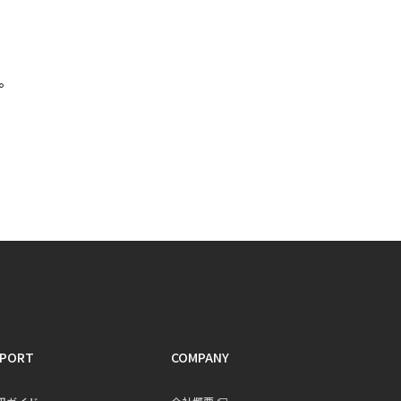
。
PORT
COMPANY