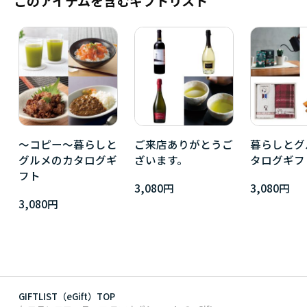
このアイテムを含むギフトリスト
～コピー～暮らしと
ご来店ありがとうご
暮らしとグ
グルメのカタログギ
ざいます。
タログギフ
フト
3,080円
3,080円
3,080円
GIFTLIST（eGift）TOP