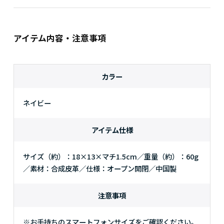
アイテム内容・注意事項
カラー
ネイビー
アイテム仕様
サイズ（約）：18×13×マチ1.5cm／重量（約）：60g
／素材：合成皮革／仕様：オープン開閉／中国製
注意事項
※お手持ちのスマートフォンサイズをご確認ください。