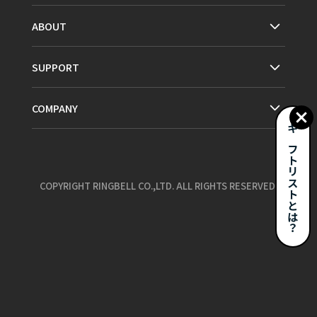
ABOUT
SUPPORT
COMPANY
ギフトリストとは？
COPYRIGHT RINGBELL CO.,LTD. ALL RIGHTS RESERVED.