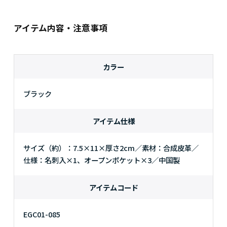
アイテム内容・注意事項
カラー
ブラック
アイテム仕様
サイズ（約）：7.5×11×厚さ2cm／素材：合成皮革／
仕様：名刺入×1、オープンポケット×3／中国製
アイテムコード
EGC01-085