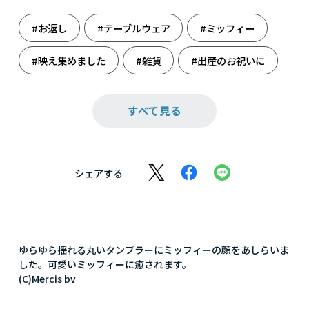
#お返し
#テーブルウェア
#ミッフィー
#映え集めました
#雑貨
#出産のお祝いに
#出産祝い
#食器
すべて見る
シェアする
ゆらゆら揺れる丸いタンブラーにミッフィーの顔をあしらいま
した。可愛いミッフィーに癒されます。
(C)Mercis bv