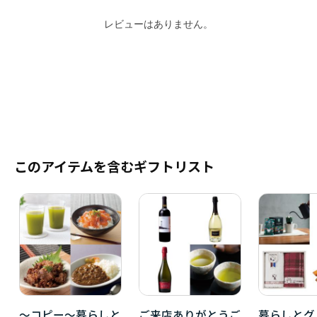
レビューはありません。
このアイテムを含むギフトリスト
～コピー～暮らしと
ご来店ありがとうご
暮らしとグ