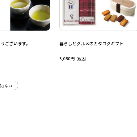
とうございます。
暮らしとグルメのカタログギフト
3,080円
残さない