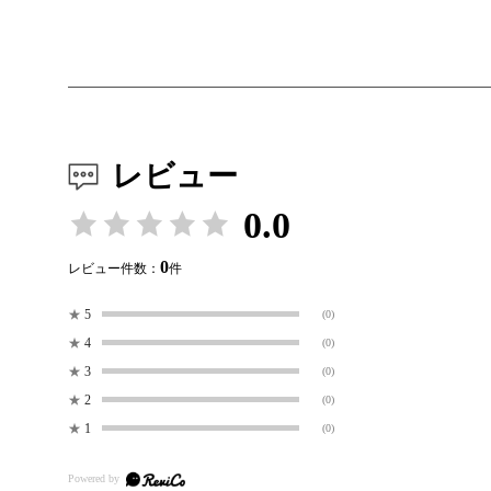
レビュー
0.0
0
レビュー件数：
件
★
5
(0)
★
4
(0)
★
3
(0)
★
2
(0)
★
1
(0)