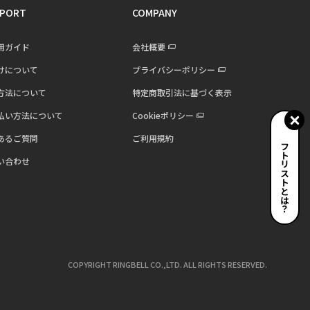
PORT
COMPANY
用ガイド
会社概要
けについて
プライバシーポリシー
方法について
特定商取引法に基づく表示
払い方法について
Cookieポリシー
あるご質問
ご利用規約
ギフトリストとは？
い合わせ
COPYRIGHT RINGBELL CO.,LTD. ALL RIGHTS RESERVED.