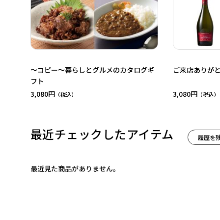
～コピー～暮らしとグルメのカタログギ
ご来店ありが
フト
3,080円
3,080円
最近チェックしたアイテム
履歴を
最近見た商品がありません。