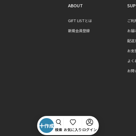
ABOUT
SUP
GIFT LISTとは
ご利
新規会員登録
お届
配送
お支
よく
お問
作成
検索
お気に入り
ログイン