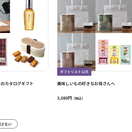
ギフトリスト公式
メのカタログギフト
美味しいもの好きなお母さんへ
3,080円
残さない