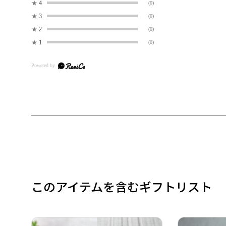
★
4
(0)
★
3
(0)
★
2
(0)
★
1
(0)
このアイテムを含むギフトリスト