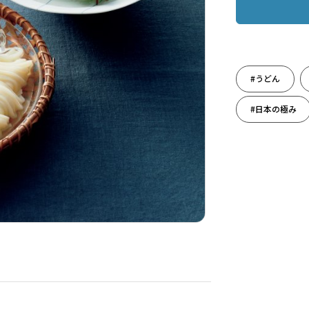
#うどん
#日本の極み