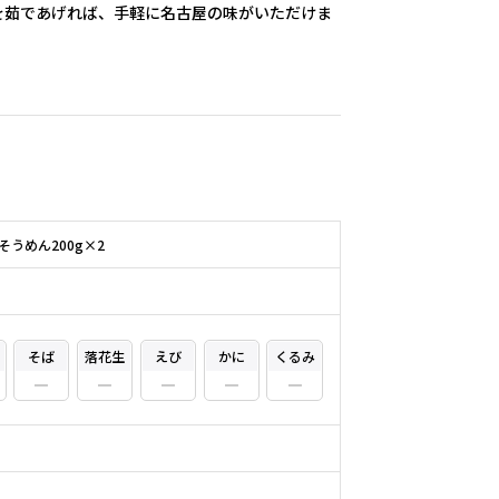
を茹であげれば、手軽に名古屋の味がいただけま
そうめん200g×2
そば
落花生
えび
かに
くるみ