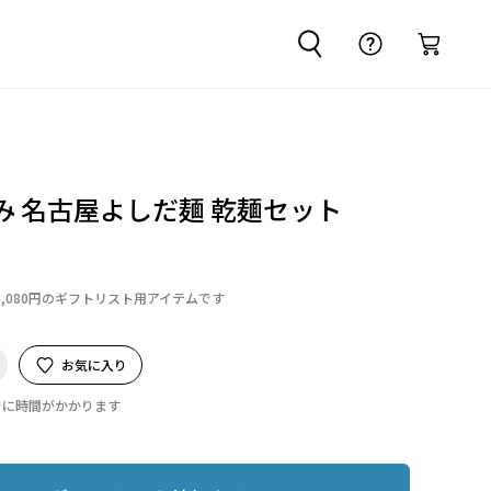
み 名古屋よしだ麺 乾麺セット
3,080円のギフトリスト用アイテムです
お気に入り
でに時間がかかります