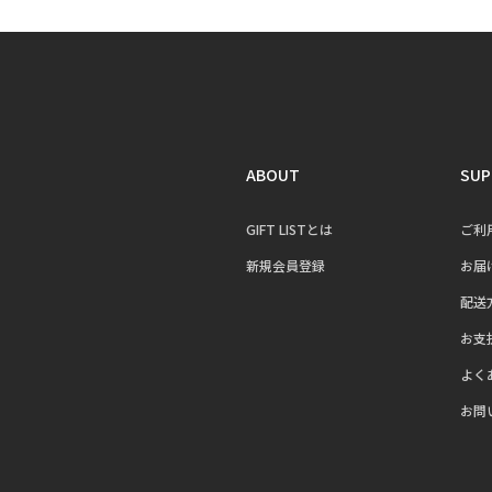
ABOUT
SUP
GIFT LISTとは
ご利
新規会員登録
お届
配送
お支
よく
お問