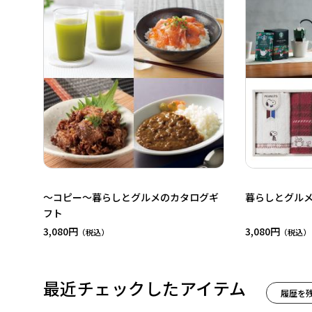
～コピー～暮らしとグルメのカタログギ
暮らしとグル
フト
3,080円
3,080円
最近チェックしたアイテム
履歴を