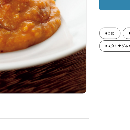
#うに
#スタミナグル
#出産のお祝い