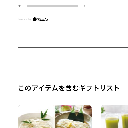
★
1
(0)
このアイテムを含むギフトリスト