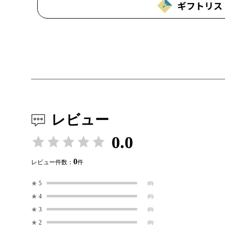
ギフトリス
レビュー
0.0
0
レビュー件数：
件
★
5
(0)
★
4
(0)
★
3
(0)
★
2
(0)