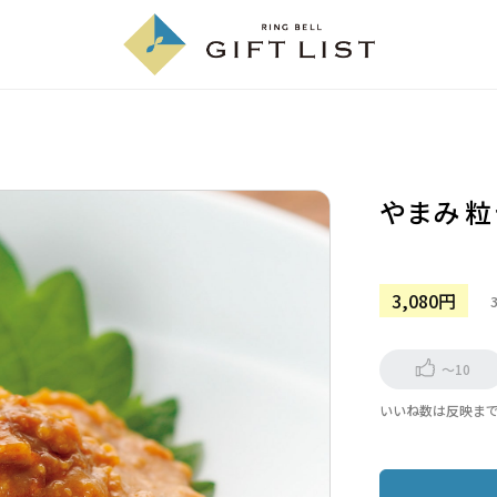
やまみ 
3,080円
～10
いいね数は反映ま