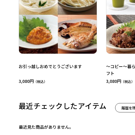
お引っ越しおめでとうございます
～コピー～暮
フト
3,080円
3,080円
最近チェックしたアイテム
履歴を
最近見た商品がありません。