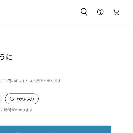
粒うに
3,080円のギフトリスト用アイテムです
お気に入り
でに時間がかかります