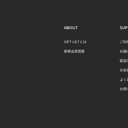
ABOUT
SUP
GIFT LISTとは
ご利
新規会員登録
お届
配送
お支
よく
お問