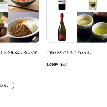
らしとグルメのカタログギ
ご来店ありがとうございます。
3,080円
残さない