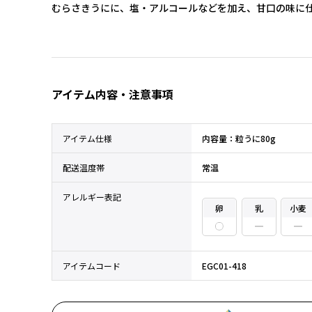
むらさきうにに、塩・アルコールなどを加え、甘口の味に
アイテム内容・注意事項
アイテム仕様
内容量：粒うに80g
配送温度帯
常温
アレルギー表記
卵
乳
小麦
アイテムコード
EGC01-418