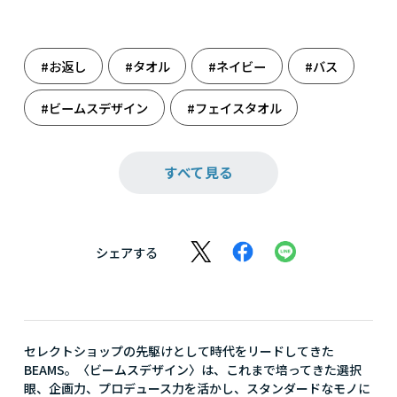
#お返し
#タオル
#ネイビー
#バス
#ビームスデザイン
#フェイスタオル
#リビング
#雑貨
#出産のお祝いに
すべて見る
#出産祝い
シェアする
セレクトショップの先駆けとして時代をリードしてきた
BEAMS。〈ビームスデザイン〉は、これまで培ってきた選択
眼、企画力、プロデュース力を活かし、スタンダードなモノに