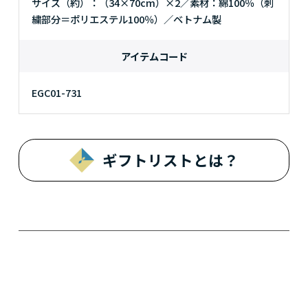
サイズ（約）：（34×70cm）×2／素材：綿100％（刺
繍部分＝ポリエステル100％）／ベトナム製
アイテムコード
EGC01-731
ギフトリストとは？