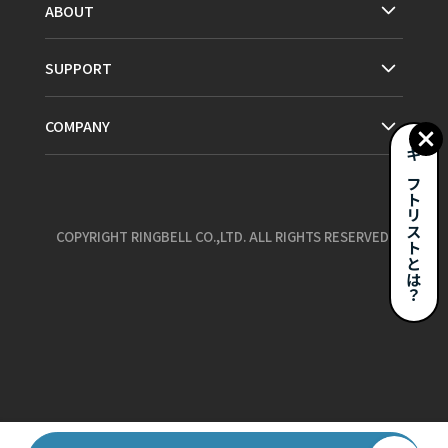
ABOUT
SUPPORT
COMPANY
ギフトリストとは？
COPYRIGHT RINGBELL CO.,LTD. ALL RIGHTS RESERVED.
お気に入り