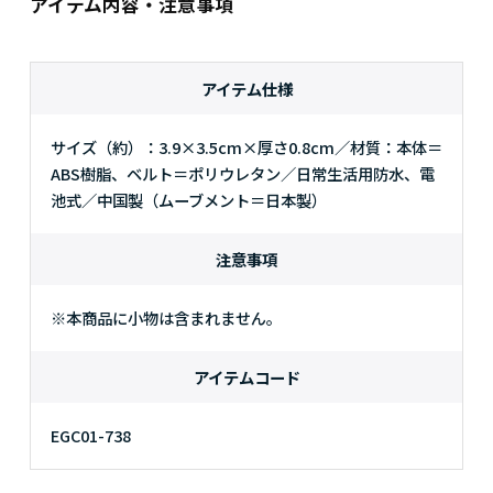
アイテム内容・注意事項
アイテム仕様
サイズ（約）：3.9×3.5cm×厚さ0.8cm／材質：本体＝
ABS樹脂、ベルト＝ポリウレタン／日常生活用防水、電
池式／中国製（ムーブメント＝日本製）
注意事項
※本商品に小物は含まれません。
アイテムコード
EGC01-738