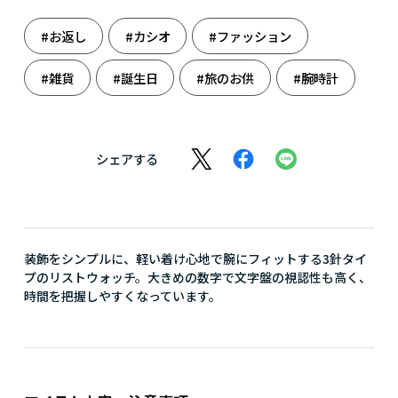
#お返し
#カシオ
#ファッション
#雑貨
#誕生日
#旅のお供
#腕時計
シェアする
装飾をシンプルに、軽い着け心地で腕にフィットする3針タイ
プのリストウォッチ。大きめの数字で文字盤の視認性も高く、
時間を把握しやすくなっています。