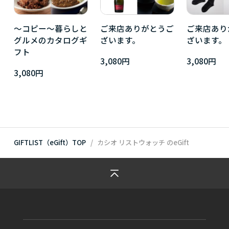
～コピー～暮らしと
ご来店ありがとうご
ご来店あり
グルメのカタログギ
ざいます。
ざいます。
フト
3,080円
3,080円
3,080円
GIFTLIST（eGift）TOP
カシオ リストウォッチ
のeGift