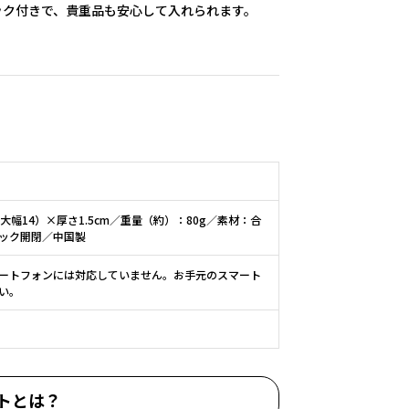
ック付きで、貴重品も安心して入れられます。
最大幅14）×厚さ1.5cm／重量（約）：80g／素材：合
ック開閉／中国製
ートフォンには対応していません。お手元のスマート
い。
トとは？