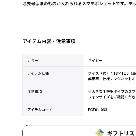
必要最低限のものが入れられるスマホポシェットです。ホ
アイテム内容・注意事項
カラー
ネイビー
アイテム仕様
サイズ（約）：18×12.5（
成皮革／仕様：マグネットホ
注意事項
※大きな手帳型タイプのスマ
フォンサイズをご確認くださ
アイテムコード
EGE01-033
ギフトリス