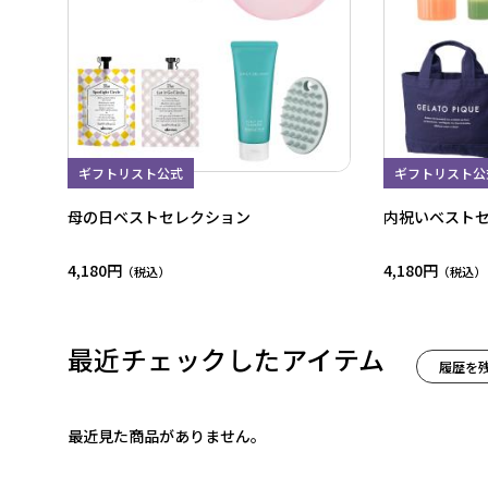
ギフトリスト公式
ギフトリスト公
母の日ベストセレクション
内祝いベスト
4,180円
4,180円
最近チェックしたアイテム
履歴を
最近見た商品がありません。