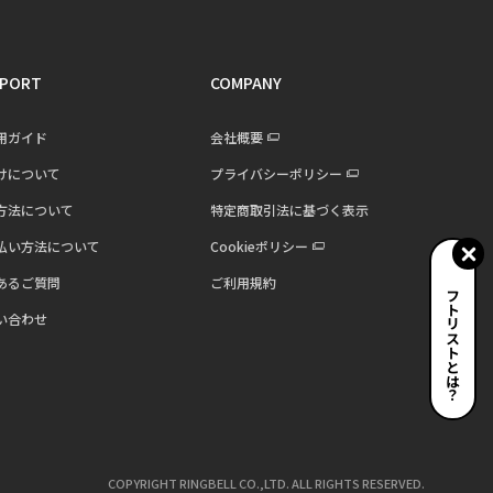
PORT
COMPANY
用ガイド
会社概要
けについて
プライバシーポリシー
方法について
特定商取引法に基づく表示
払い方法について
Cookieポリシー
あるご質問
ご利用規約
ギフトリストとは？
い合わせ
COPYRIGHT RINGBELL CO.,LTD. ALL RIGHTS RESERVED.