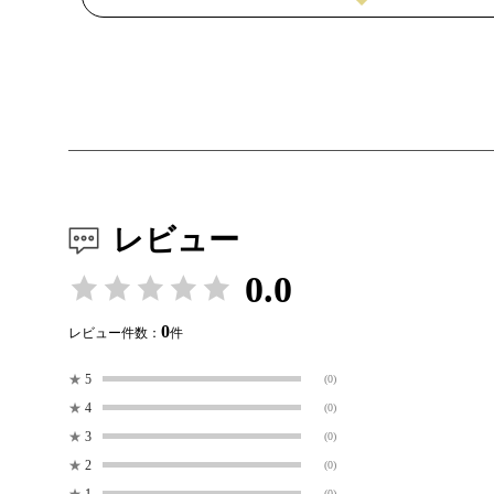
レビュー
0.0
0
レビュー件数：
件
★
5
(0)
★
4
(0)
★
3
(0)
★
2
(0)
★
1
(0)