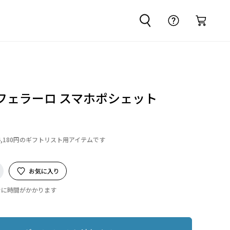
フェラーロ スマホポシェット
4,180円のギフトリスト用アイテムです
お気に入り
でに時間がかかります