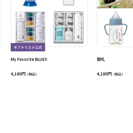
ギフトリスト公式
My Favorite BLUE!!
御礼
4,180円
4,180円