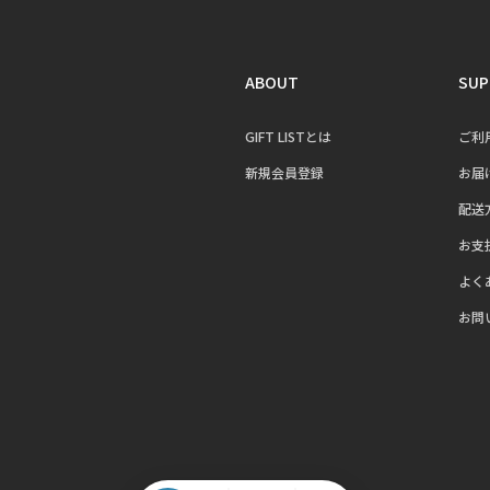
ABOUT
SUP
GIFT LISTとは
ご利
新規会員登録
お届
配送
お支
よく
お問