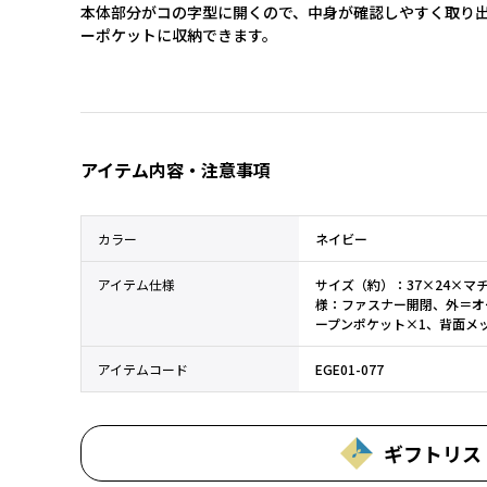
本体部分がコの字型に開くので、中身が確認しやすく取り
ーポケットに収納できます。
アイテム内容・注意事項
カラー
ネイビー
アイテム仕様
サイズ（約）：37×24×マ
様：ファスナー開閉、外＝オ
ープンポケット×1、背面メ
アイテムコード
EGE01-077
ギフトリス