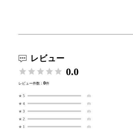
レビュー
0.0
0
レビュー件数：
件
★
5
(0)
★
4
(0)
★
3
(0)
★
2
(0)
★
1
(0)