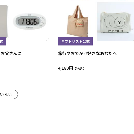
式
ギフトリスト公式
いお父さんに
旅行やおでかけ好きなあなたへ
4,180円
残さない