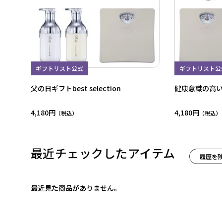
ギフトリスト公式
ギフトリスト公
父の日ギフトbest selection
健康意識の高
4,180円
4,180円
最近チェックしたアイテム
履歴を
最近見た商品がありません。