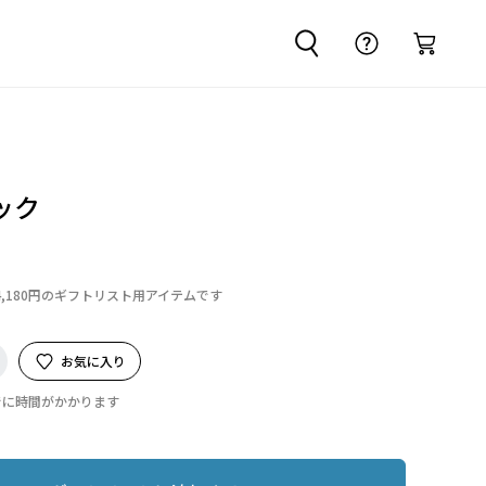
ック
4,180円のギフトリスト用アイテムです
お気に入り
でに時間がかかります