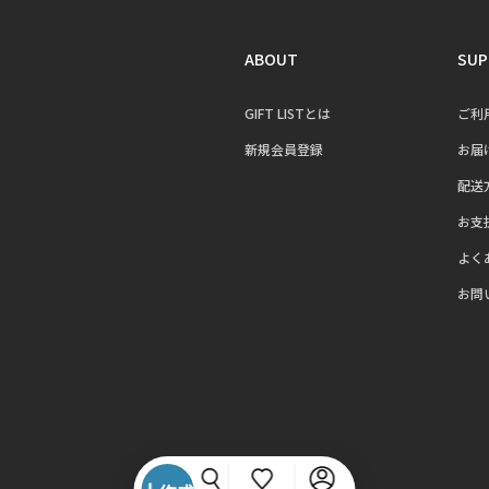
ABOUT
SUP
GIFT LISTとは
ご利
新規会員登録
お届
配送
お支
よく
お問