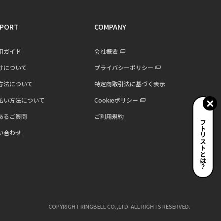
PORT
COMPANY
用ガイド
会社概要
けについて
プライバシーポリシー
方法について
特定商取引法に基づく表示
払い方法について
Cookieポリシー
あるご質問
ご利用規約
ギフトリストとは？
い合わせ
COPYRIGHT RINGBELL CO.,LTD. ALL RIGHTS RESERVED.