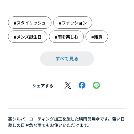
#スタイリッシュ
#ファッション
#メンズ誕生日
#雨を楽しむ
#雑貨
#傘
#小物
#誕生日
#誕生日（男性）
すべて見る
シェアする
裏シルバーコーティング加工を施した晴雨兼用傘です。強い日
差しの日や急な雨でもお使いいただけます。