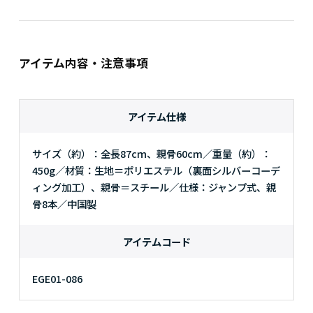
アイテム内容・注意事項
アイテム仕様
サイズ（約）：全長87cｍ、親骨60cm／重量（約）：
450g／材質：生地＝ポリエステル（裏面シルバーコーデ
ィング加工）、親骨＝スチール／仕様：ジャンプ式、親
骨8本／中国製
アイテムコード
EGE01-086