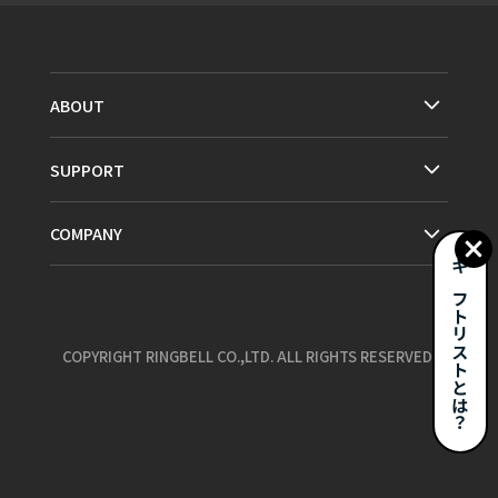
ABOUT
SUPPORT
COMPANY
ギフトリストとは？
COPYRIGHT RINGBELL CO.,LTD. ALL RIGHTS RESERVED.