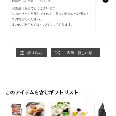
店舗からの回答
2026.1.21
お誕生日おめでとうございます。
しっかりとした作りですので、日々の外出にぜひ安心し
てお役立てください。
またのご利用を心よりお待ちしております。
絞り込み
表示：新しい順
このアイテムを含むギフトリスト