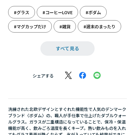
#グラス
#コーヒーLOVE
#ボダム
#マグカップだけ
#雑貨
#週末のまったり
#新たな門出に
#人生の旅立ち
#料理
すべて見る
#料理男子
シェアする
洗練された北欧デザインとすぐれた機能性で人気のデンマーク
ブランド〈ボダム〉の、職人が手仕事で仕上げたダブルウォー
ルグラス。ガラスが二重構造になっていることで、保冷・保温
機能が高く、飲みごろ温度を長くキープ。熱い飲みものを入れ
てもグラス表面が熱くならず、氷が入っていても結露ができに