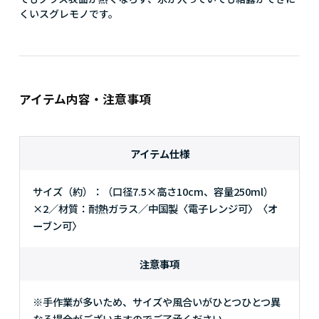
くいスグレモノです。
アイテム内容・注意事項
アイテム仕様
サイズ（約）：（口径7.5×高さ10cm、容量250ml）
×2／材質：耐熱ガラス／中国製〈電子レンジ可〉〈オ
ーブン可〉
注意事項
※手作業が多いため、サイズや風合いがひとつひとつ異
なる場合がございますのでご了承ください。