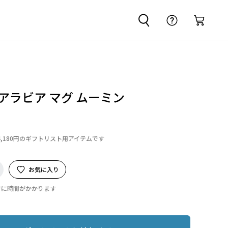
アラビア マグ ムーミン
4,180円のギフトリスト用アイテムです
お気に入り
でに時間がかかります