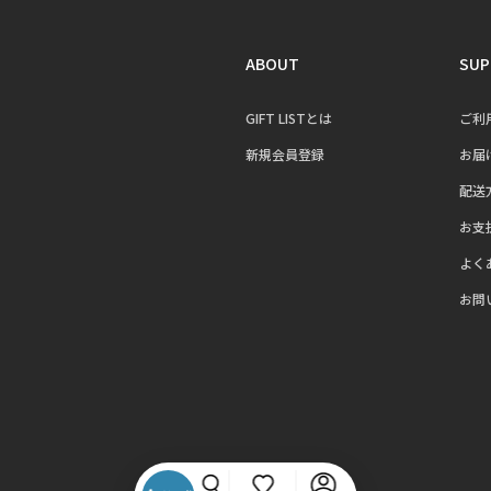
ABOUT
SUP
GIFT LISTとは
ご利
新規会員登録
お届
配送
お支
よく
お問