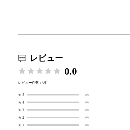
レビュー
0.0
0
レビュー件数：
件
★
5
(0)
★
4
(0)
★
3
(0)
★
2
(0)
★
1
(0)