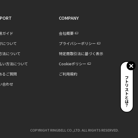
PORT
COMPANY
用ガイド
会社概要
けについて
プライバシーポリシー
方法について
特定商取引法に基づく表示
払い方法について
Cookieポリシー
あるご質問
ご利用規約
ギフトリストとは？
い合わせ
COPYRIGHT RINGBELL CO.,LTD. ALL RIGHTS RESERVED.