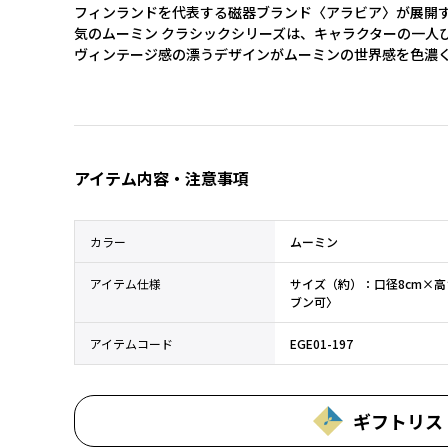
フィンランドを代表する磁器ブランド〈アラビア〉が展開
気のムーミン クラシックシリーズは、キャラクターの一人
ヴィンテージ感の漂うデザインがムーミンの世界感を色濃
アイテム内容・注意事項
カラー
ムーミン
アイテム仕様
サイズ（約）：口径8cm×
ブン可〉
アイテムコード
EGE01-197
ギフトリス