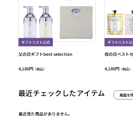
ギフトリスト公式
ギフトリスト公
父の日ギフトbest selection
母の日ベスト
4,180円
4,180円
最近チェックしたアイテム
履歴を
最近見た商品がありません。