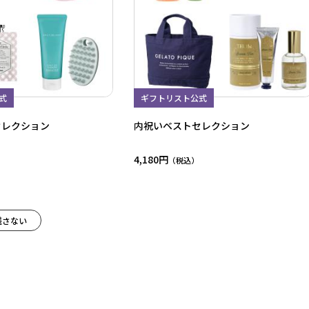
式
ギフトリスト公式
セレクション
内祝いベストセレクション
4,180円
残さない