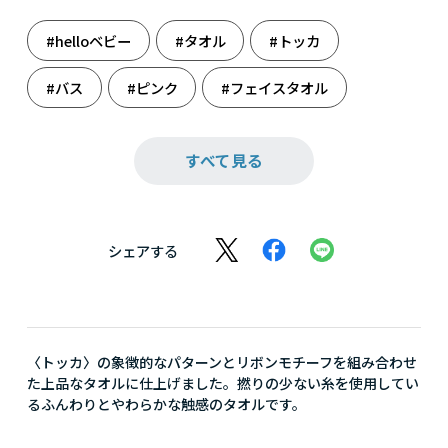
#helloベビー
#タオル
#トッカ
#バス
#ピンク
#フェイスタオル
#リビング
#雑貨
#出産のお祝いに
すべて見る
#出産祝い
シェアする
〈トッカ〉の象徴的なパターンとリボンモチーフを組み合わせ
た上品なタオルに仕上げました。撚りの少ない糸を使用してい
るふんわりとやわらかな触感のタオルです。