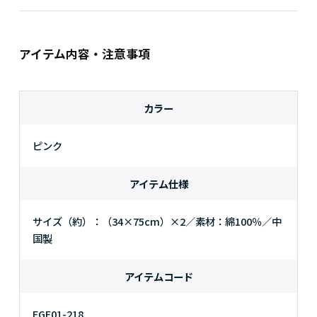
アイテム内容・注意事項
カラー
ピンク
アイテム仕様
サイズ（約）：（34×75cm）×2／素材：綿100％／中
国製
アイテムコード
EGE01-218