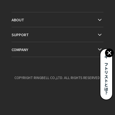
ABOUT
SUPPORT
COMPANY
ギフトリストとは？
COPYRIGHT RINGBELL CO.,LTD. ALL RIGHTS RESERVED.