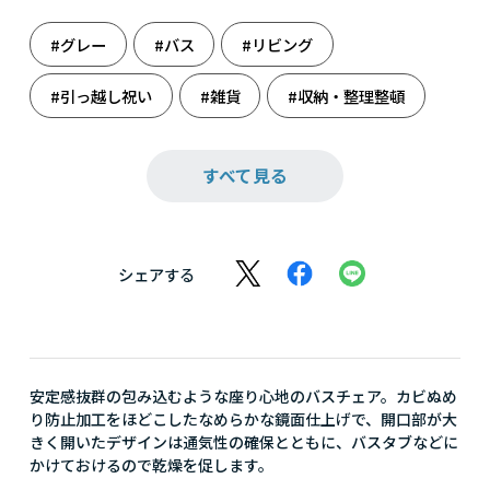
#グレー
#バス
#リビング
#引っ越し祝い
#雑貨
#収納・整理整頓
#収納しましょう
#誕生日祝い
すべて見る
シェアする
安定感抜群の包み込むような座り心地のバスチェア。カビぬめ
り防止加工をほどこしたなめらかな鏡面仕上げで、開口部が大
きく開いたデザインは通気性の確保とともに、バスタブなどに
かけておけるので乾燥を促します。