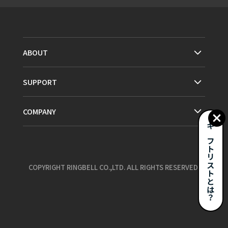
ABOUT
SUPPORT
COMPANY
ギフトリストとは？
COPYRIGHT RINGBELL CO.,LTD. ALL RIGHTS RESERVED.