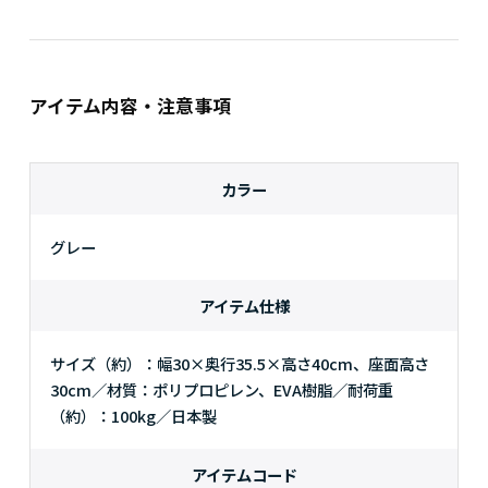
アイテム内容・注意事項
カラー
グレー
アイテム仕様
サイズ（約）：幅30×奥行35.5×高さ40cm、座面高さ
30cm／材質：ポリプロピレン、EVA樹脂／耐荷重
（約）：100kg／日本製
アイテムコード