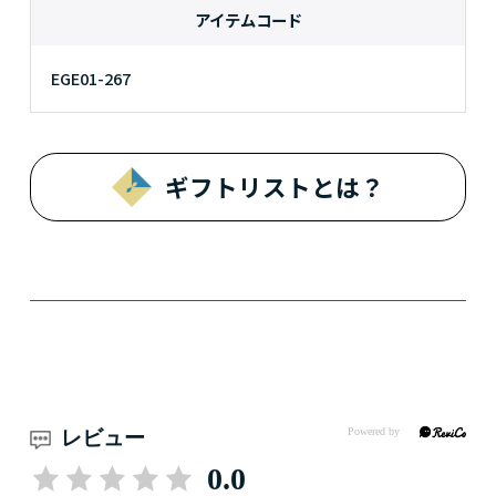
アイテムコード
EGE01-267
ギフトリストとは？
レビュー
0.0