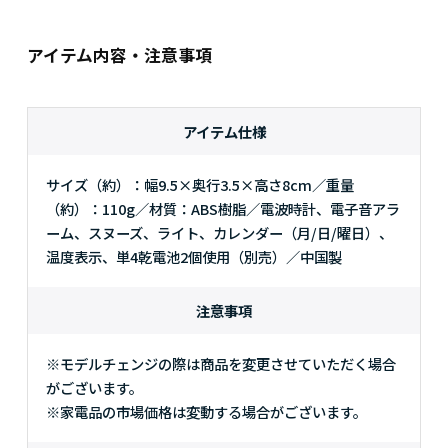
アイテム内容・注意事項
アイテム仕様
サイズ（約）：幅9.5×奥行3.5×高さ8cm／重量
（約）：110g／材質：ABS樹脂／電波時計、電子音アラ
ーム、スヌーズ、ライト、カレンダー（月/日/曜日）、
温度表示、単4乾電池2個使用（別売）／中国製
注意事項
※モデルチェンジの際は商品を変更させていただく場合
がございます。
※家電品の市場価格は変動する場合がございます。