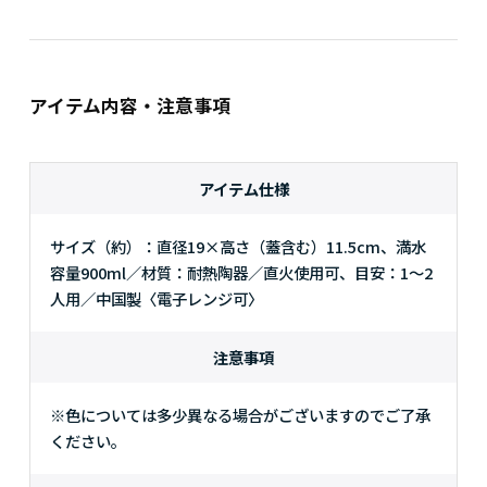
アイテム内容・注意事項
アイテム仕様
サイズ（約）：直径19×高さ（蓋含む）11.5cm、満水
容量900ml／材質：耐熱陶器／直火使用可、目安：1～2
人用／中国製〈電子レンジ可〉
注意事項
※色については多少異なる場合がございますのでご了承
ください。