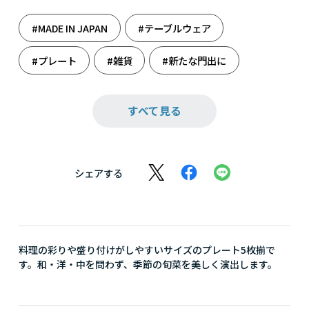
#MADE IN JAPAN
#テーブルウェア
#プレート
#雑貨
#新たな門出に
#人生の旅立ち
#美濃焼
#料理
すべて見る
#料理男子
#和食器
シェアする
料理の彩りや盛り付けがしやすいサイズのプレート5枚揃で
す。和・洋・中を問わず、季節の旬菜を美しく演出します。