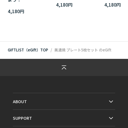
4,180円
4,180円
4,180円
GIFTLIST（eGift）TOP
美濃焼 プレート5枚セット
のeGift
ABOUT
SUPPORT