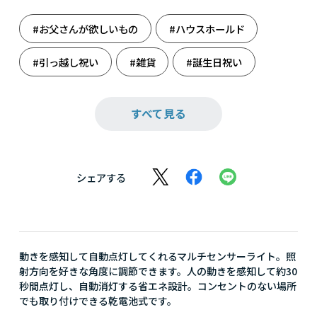
#お父さんが欲しいもの
#ハウスホールド
#引っ越し祝い
#雑貨
#誕生日祝い
#父の日
#防災
#防災を見つめ直す
すべて見る
シェアする
動きを感知して自動点灯してくれるマルチセンサーライト。照
射方向を好きな角度に調節できます。人の動きを感知して約30
秒間点灯し、自動消灯する省エネ設計。コンセントのない場所
でも取り付けできる乾電池式です。