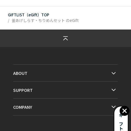
GIFTLIST（eGift）TOP
釜あげしらす・ちりめんセット
のeGift
ABOUT
SUPPORT
COMPANY