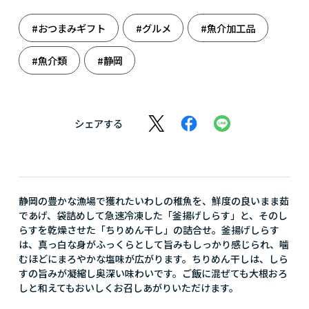
#おつまみギフト
#グルメ
#魚介加工品
#魚介類
#静岡
シェアする
静岡の豊かな漁場で獲れたいわしの稚魚を、鮮度の良いまま茹
であげ、袋詰めして急速冷凍した「釜揚げしらす」と、そのし
らすを乾燥させた「ちりめん干し」の詰合せ。釜揚げしらす
は、真っ白な身がふっくらとして旨みもしっかり感じられ、噛
むほどにまろやかな塩味が広がります。ちりめん干しは、しら
すの旨みが凝縮し奥深い味わいです。ご飯に混ぜても大根おろ
しと和えてもおいしくお召しあがりいただけます。