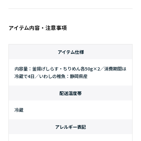
アイテム内容・注意事項
アイテム仕様
内容量：釜揚げしらす・ちりめん各50g×2／消費期間は
冷蔵で4日／いわしの稚魚：静岡県産
配送温度帯
冷蔵
アレルギー表記