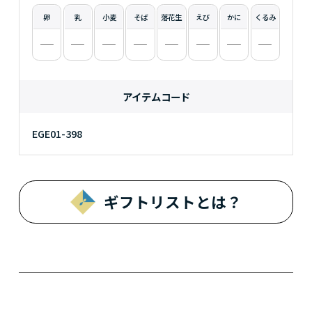
卵
乳
小麦
そば
落花生
えび
かに
くるみ
アイテムコード
EGE01-398
ギフトリストとは？