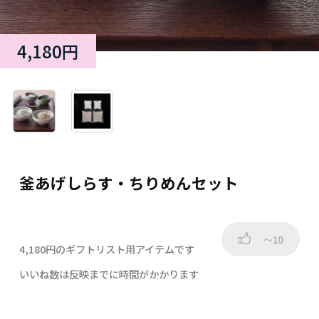
4,180円
釜あげしらす・ちりめんセット
～10
4,180円のギフトリスト用アイテムです
いいね数は反映までに時間がかかります