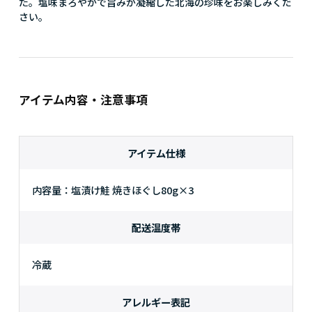
た。塩味まろやかで旨みが凝縮した北海の珍味をお楽しみくだ
さい。
アイテム内容・注意事項
アイテム仕様
内容量：塩漬け鮭 焼きほぐし80g×3
配送温度帯
冷蔵
アレルギー表記