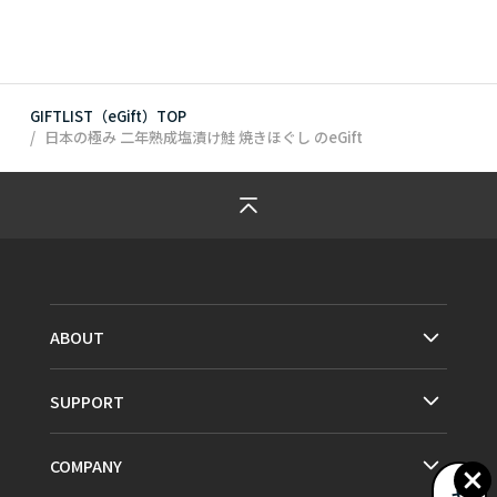
GIFTLIST（eGift）TOP
日本の極み 二年熟成塩漬け鮭 焼きほぐし
のeGift
ABOUT
SUPPORT
COMPANY