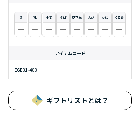
卵
乳
小麦
そば
落花生
えび
かに
くるみ
アイテムコード
EGE01-400
ギフトリストとは？