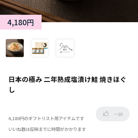
4,180円
日本の極み 二年熟成塩漬け鮭 焼きほぐ
し
～10
4,180円のギフトリスト用アイテムです
いいね数は反映までに時間がかかります