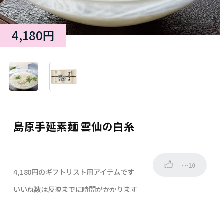
4,180円
島原手延素麺 雲仙の白糸
～10
4,180円のギフトリスト用アイテムです
いいね数は反映までに時間がかかります