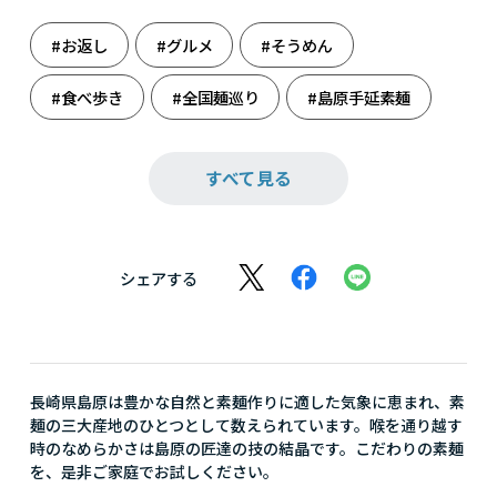
#お返し
#グルメ
#そうめん
#食べ歩き
#全国麺巡り
#島原手延素麺
#麺だらけ
#麺類
すべて見る
シェアする
長崎県島原は豊かな自然と素麺作りに適した気象に恵まれ、素
麺の三大産地のひとつとして数えられています。喉を通り越す
時のなめらかさは島原の匠達の技の結晶です。こだわりの素麺
を、是非ご家庭でお試しください。