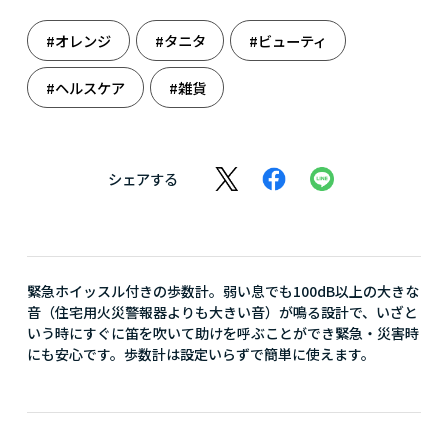
#オレンジ
#タニタ
#ビューティ
#ヘルスケア
#雑貨
シェアする
緊急ホイッスル付きの歩数計。弱い息でも100dB以上の大きな
音（住宅用火災警報器よりも大きい音）が鳴る設計で、いざと
いう時にすぐに笛を吹いて助けを呼ぶことができ緊急・災害時
にも安心です。歩数計は設定いらずで簡単に使えます。