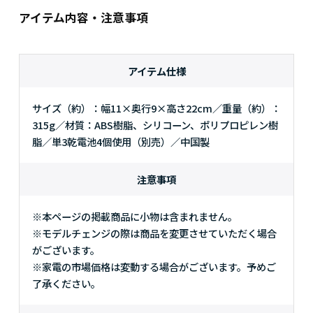
アイテム内容・注意事項
アイテム仕様
サイズ（約）：幅11×奥行9×高さ22cm／重量（約）：
315g／材質：ABS樹脂、シリコーン、ポリプロピレン樹
脂／単3乾電池4個使用（別売）／中国製
注意事項
※本ページの掲載商品に小物は含まれません。
※モデルチェンジの際は商品を変更させていただく場合
がございます。
※家電の市場価格は変動する場合がございます。予めご
了承ください。