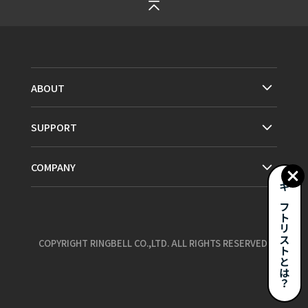
ABOUT
SUPPORT
COMPANY
ギフトリストとは？
COPYRIGHT RINGBELL CO.,LTD. ALL RIGHTS RESERVED.