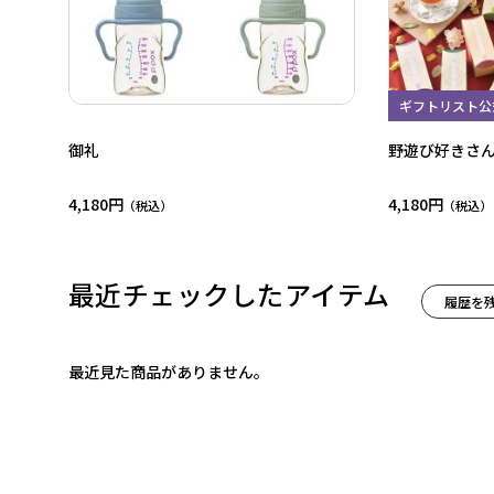
ギフトリスト公
御礼
野遊び好きさ
4,180円
4,180円
最近チェックしたアイテム
履歴を
最近見た商品がありません。