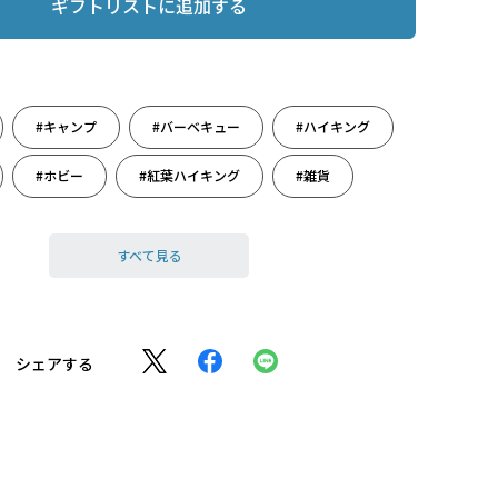
ギフトリストに追加する
#キャンプ
#バーベキュー
#ハイキング
#ホビー
#紅葉ハイキング
#雑貨
#秋のアウトドア
#秋のキャンプ
すべて見る
#秋の野遊び
#野遊び
シェアする