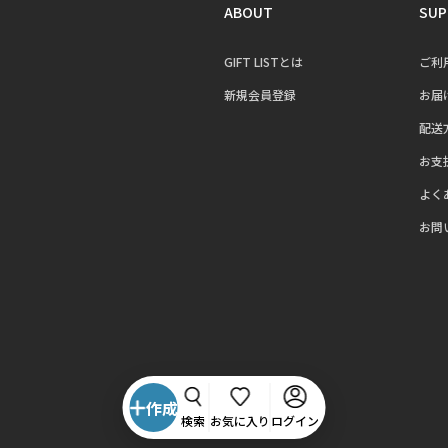
ABOUT
SUP
GIFT LISTとは
ご利
新規会員登録
お届
配送
お支
よく
お問
作成
検索
お気に入り
ログイン