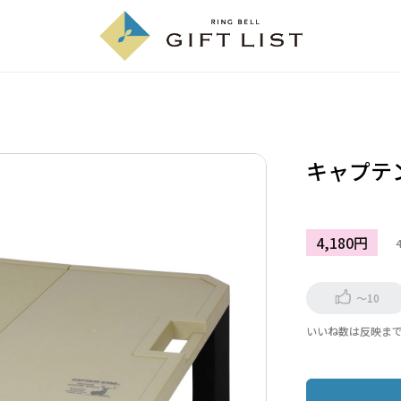
キャプテ
4,180円
～10
いいね数は反映ま