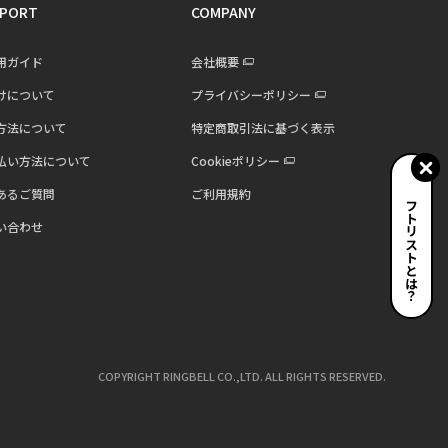
PORT
COMPANY
用ガイド
会社概要
けについて
プライバシーポリシー
方法について
特定商取引法に基づく表示
払い方法について
Cookieポリシー
あるご質問
ご利用規約
ギフトリストとは？
い合わせ
COPYRIGHT RINGBELL CO.,LTD. ALL RIGHTS RESERVED.