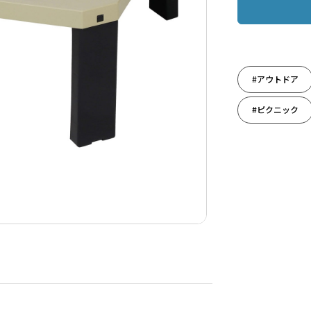
#アウトドア
#ピクニック
#自然と遊ぶ
#秋のレジャー