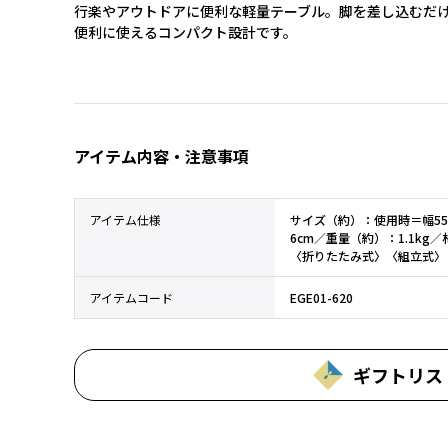
行楽やアウトドアに便利な軽量テーブル。脚を差し込むだ
便利に使えるコンパクト設計です。
アイテム内容・注意事項
アイテム仕様
サイズ（約）：使用時＝幅55
6cm／重量（約）：1.1k
〈折りたたみ式〉〈組立式〉
アイテムコード
EGE01-620
ギフトリス