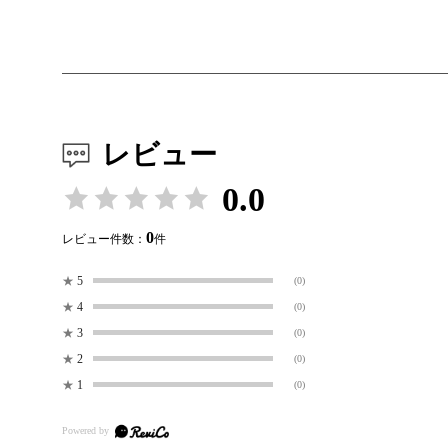
レビュー
0.0
0
レビュー件数：
件
★
5
(0)
★
4
(0)
★
3
(0)
★
2
(0)
★
1
(0)