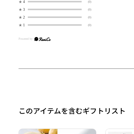
★
4
(0)
★
3
(0)
★
2
(0)
★
1
(0)
このアイテムを含むギフトリスト