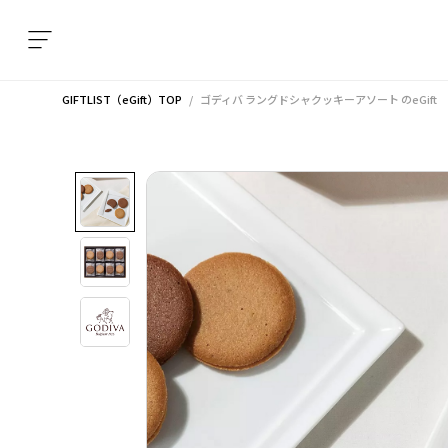
GIFTLIST（eGift）TOP
ゴディバ ラングドシャクッキーアソート
のeGift