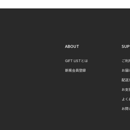
ABOUT
SUP
GIFT LISTとは
ご利
新規会員登録
お届
配送
お支
よく
お問