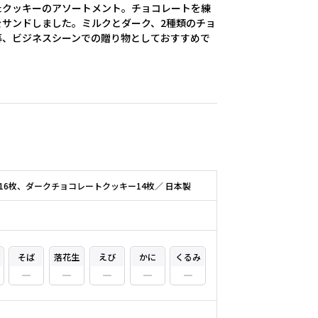
たクッキーのアソートメント。チョコレートを練
サンドしました。ミルクとダーク、2種類のチョ
暮、ビジネスシーンでの贈り物としておすすめで
6枚、ダークチョコレートクッキー14枚／ 日本製
そば
落花生
えび
かに
くるみ