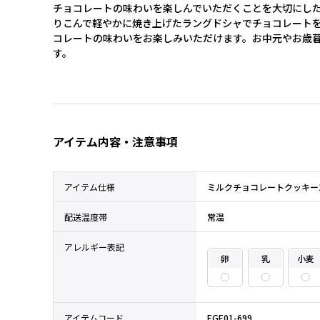
チョコレートの味わいを楽しんでいただくことを大切にし
りこんで軽やかに焼き上げたラングドシャでチョコレートを
コレートの味わいをお楽しみいただけます。お中元やお歳
す。
アイテム内容・注意事項
アイテム仕様
ミルクチョコレートクッキー1
配送温度帯
常温
アレルギー表記
卵
乳
小麦
アイテムコード
EGE01-699