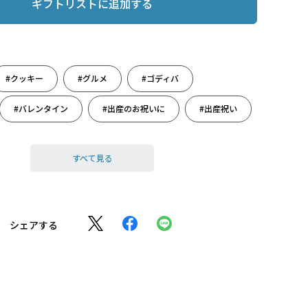
ギフトリストに追加する
#クッキー
#グルメ
#ゴディバ
#バレンタイン
#出産のお祝いに
#出産祝い
すべて見る
シェアする