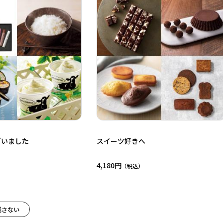
ざいました
スイーツ好きへ
4,180円
残さない