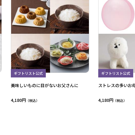
ギフトリスト公式
ギフトリスト公式
美味しいものに目がないお父さんに
ストレスの多いお
4,180円
4,180円