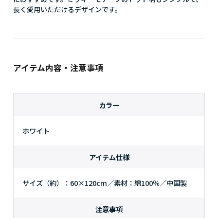
長く愛用いただけるデザインです。
アイテム内容・注意事項
カラー
ホワイト
アイテム仕様
サイズ（約）：60×120cm／素材：綿100％／中国製
注意事項