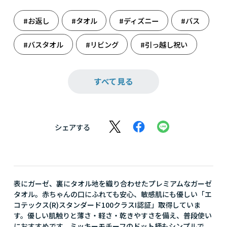
#お返し
#タオル
#ディズニー
#バス
#バスタオル
#リビング
#引っ越し祝い
#雑貨
#出産のお祝いに
#出産祝い
すべて見る
#誕生日祝い
シェアする
表にガーゼ、裏にタオル地を織り合わせたプレミアムなガーゼ
タオル。赤ちゃんの口にふれても安心、敏感肌にも優しい「エ
コテックス(R)スタンダード100クラスI認証」取得していま
す。優しい肌触りと薄さ・軽さ・乾きやすさを備え、普段使い
におすすめです。ミッキーモチーフのドット柄もシンプルで、