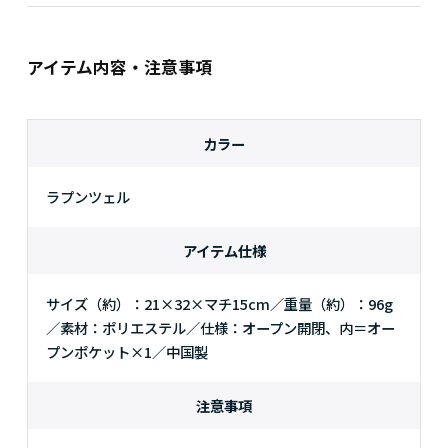
アイテム内容・注意事項
カラー
ラプンツェル
アイテム仕様
サイズ（約）：21×32×マチ15cm／重量（約）：96g
／素材：ポリエステル／仕様：オープン開閉、内＝オー
プンポケット×1／中国製
注意事項