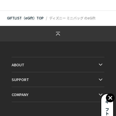
GIFTLIST（eGift）TOP
ディズニー ミニバッグ
のeGift
ABOUT
SUPPORT
COMPANY