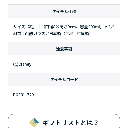
アイテム仕様
サイズ（約）：（口径8×高さ9cm、容量290ml）×2／
材質：耐熱ガラス／日本製（生地＝中国製）
注意事項
(C)Disney
アイテムコード
EGE01-729
ギフトリストとは？