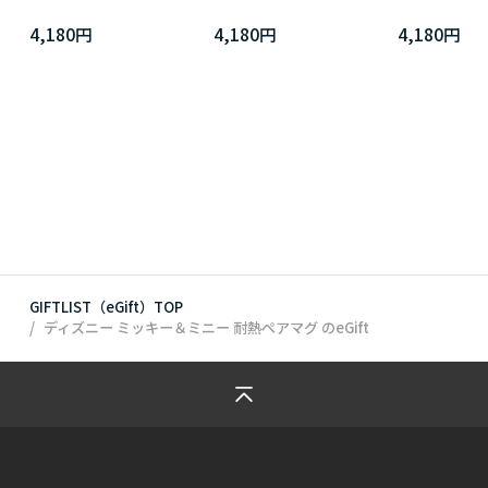
4,180円
4,180円
4,180円
GIFTLIST（eGift）TOP
ディズニー ミッキー＆ミニー 耐熱ペアマグ
のeGift