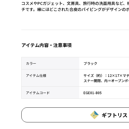
コスメやPCガジェット、文房具、旅行時の洗面用具など、
チです。縁にほどこされた合皮のパイピングがデザインの
アイテム内容・注意事項
カラー
ブラック
アイテム仕様
サイズ（約）：12×17×マ
スナー開閉、内＝オープンポ
アイテムコード
EGE01-805
ギフトリス