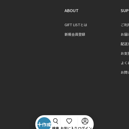
ABOUT
SUP
GIFT LISTとは
ご利
新規会員登録
お届
配送
お支
よく
お問
作成
検索
お気に入り
ログイン