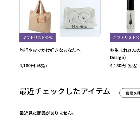
ギフトリスト公式
ギフトリスト公
旅行やおでかけ好きなあなたへ
冬生まれさんの
Design)
4,180円
4,180円
最近チェックしたアイテム
履歴を
最近見た商品がありません。