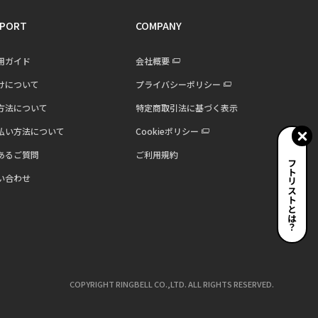
PORT
COMPANY
用ガイド
会社概要
けについて
プライバシーポリシー
方法について
特定商取引法に基づく表示
払い方法について
Cookieポリシー
あるご質問
ご利用規約
ギフトリストとは？
い合わせ
COPYRIGHT RINGBELL CO.,LTD. ALL RIGHTS RESERVED.