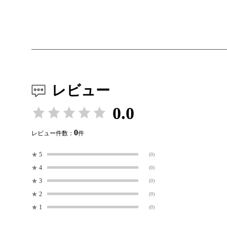
レビュー
0.0
0
レビュー件数：
件
★
5
(0)
★
4
(0)
★
3
(0)
★
2
(0)
★
1
(0)