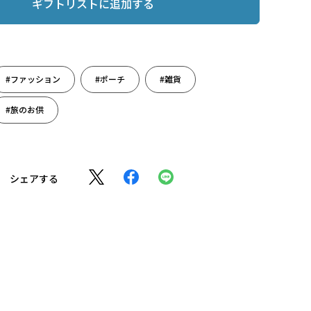
ギフトリストに追加する
#ファッション
#ポーチ
#雑貨
#旅のお供
シェアする