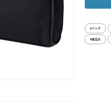
#バッグ
#誕生日