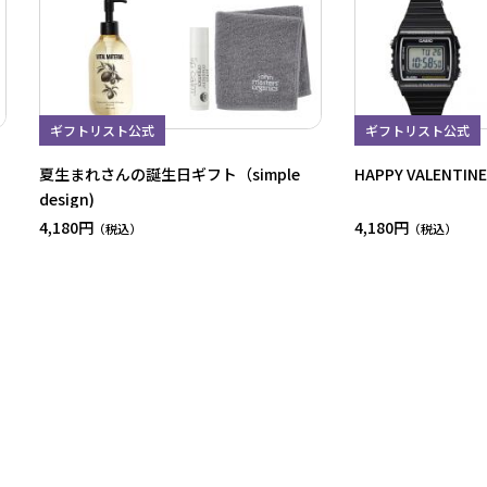
ギフトリスト公式
ギフトリスト公式
夏生まれさんの誕生日ギフト（simple
HAPPY VALENT
design)
4,180円
4,180円