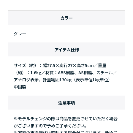
カラー
グレー
アイテム仕様
サイズ（約）：幅27.5×奥行27×高さ5cm／重量
（約）：1.6kg／材質：ABS樹脂、AS樹脂、スチール／
アナログ表示、計量範囲130kg（表示単位1kg単位）
中国製
注意事項
※モデルチェンジの際は商品を変更させていただく場合
がございますので予めご了承ください。
※家電の市場価格は変動する場合がございます。予めご