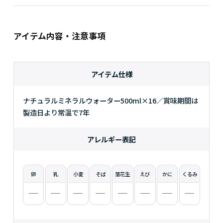
アイテム内容・注意事項
アイテム仕様
ナチュラルミネラルウォーター500ml×16／賞味期間は
製造日より常温で7年
アレルギー表記
卵
乳
小麦
そば
落花生
えび
かに
くるみ