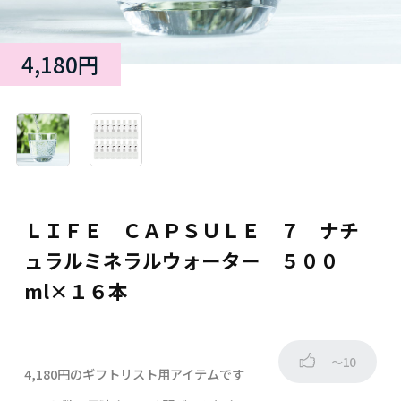
4,180円
ＬＩＦＥ ＣＡＰＳＵＬＥ ７ ナチ
ュラルミネラルウォーター ５００
ml×１６本
～10
4,180円のギフトリスト用アイテムです