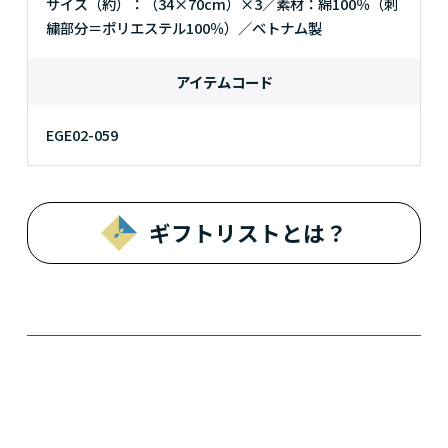
サイズ（約）：（34×70cm）×3／素材：綿100％（刺
繍部分＝ポリエステル100％）／ベトナム製
アイテムコード
EGE02-059
ギフトリストとは？