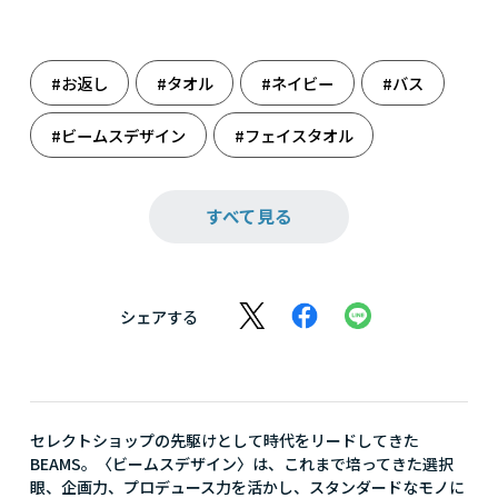
#お返し
#タオル
#ネイビー
#バス
#ビームスデザイン
#フェイスタオル
#リビング
#引っ越し祝い
#雑貨
すべて見る
#出産のお祝いに
#出産祝い
#誕生日祝い
シェアする
セレクトショップの先駆けとして時代をリードしてきた
BEAMS。〈ビームスデザイン〉は、これまで培ってきた選択
眼、企画力、プロデュース力を活かし、スタンダードなモノに