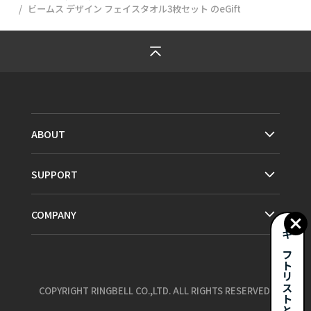
ビームス デザイン フェイスタオル3枚セット
のeGift
ABOUT
SUPPORT
COMPANY
ギフトリストとは？
COPYRIGHT RINGBELL CO.,LTD. ALL RIGHTS RESERVED.