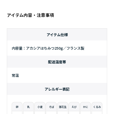
アイテム内容・注意事項
アイテム仕様
内容量：アカシアはちみつ250g／フランス製
配送温度帯
常温
アレルギー表記
卵
乳
小麦
そば
落花生
えび
かに
くるみ