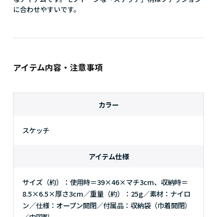
に合わせやすいです。
アイテム内容・注意事項
カラー
スケッチ
アイテム仕様
サイズ（約）：使用時＝39×46×マチ3cm、収納時＝
8.5×6.5×厚さ3cm／重量（約）：25g／素材：ナイロ
ン／仕様：オープン開閉／付属品：収納袋（巾着開閉）
／中国製