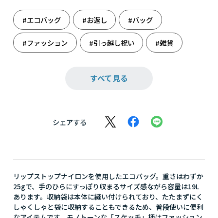
#エコバッグ
#お返し
#バッグ
#ファッション
#引っ越し祝い
#雑貨
#誕生日
#誕生日祝い
#旅のお供
すべて見る
シェアする
リップストップナイロンを使用したエコバッグ。重さはわずか
25gで、手のひらにすっぽり収まるサイズ感ながら容量は19L
あります。収納袋は本体に縫い付けられており、たたまずにく
しゃくしゃと袋に収納することもできるため、普段使いに便利
なアイテムです。モノトーンな「スケッチ」柄はファッション